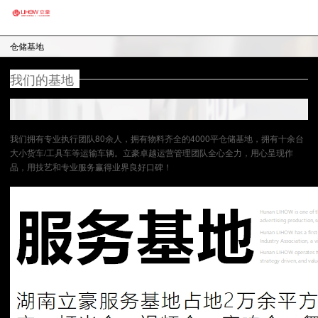
仓储基地
我们的基地
我们拥有专业执行团队80余人，拥有物料齐全的4000平仓储基地，拥有十余台
大小货车/工具车等运输车辆。立豪卓越运营管理团队全心全力，用心呈现作
品，用技艺和专业服务赢得业界良好口碑！