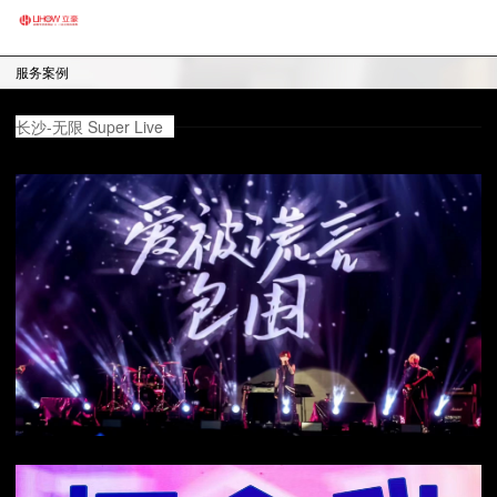
服务案例
长沙-无限 Super Live