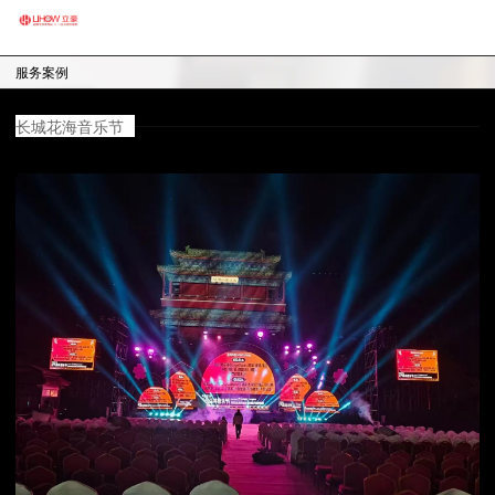
服务案例
长城花海音乐节